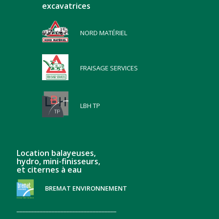
excavatrices
NORD MATÉRIEL
FRAISAGE SERVICES
LBH TP
Location balayeuses,
hydro, mini-finisseurs,
et citernes à eau
BREMAT ENVIRONNEMENT
__________________________________