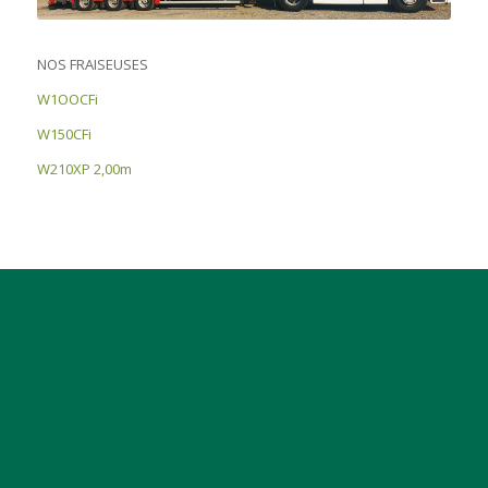
NOS FRAISEUSES
W1OOCFi
W150CFi
W210XP 2,00m