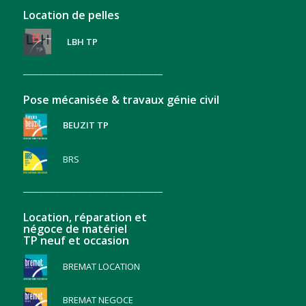
Location de pelles
LBH TP
__________________________________
Pose mécanisée & travaux génie civil
BEUZIT TP
BRS
__________________________________
Location, réparation et
négoce de matériel
TP neuf et occasion
BREMAT LOCATION
BREMAT NEGOCE